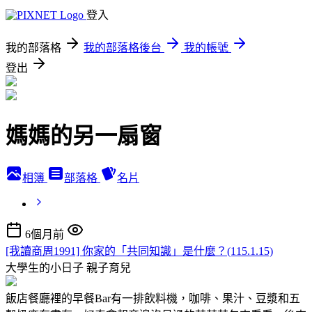
登入
我的部落格
我的部落格後台
我的帳號
登出
媽媽的另一扇窗
相簿
部落格
名片
6個月前
[我讀商周1991] 你家的「共同知識」是什麼？(115.1.15)
大學生的小日子
親子育兒
飯店餐廳裡的早餐Bar有一排飲料機，咖啡、果汁、豆漿和五