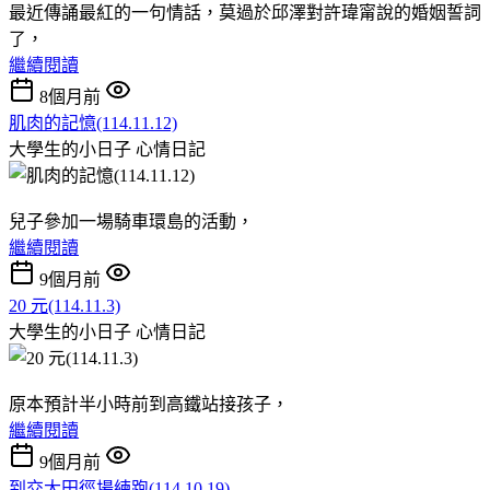
最近傳誦最紅的一句情話，莫過於邱澤對許瑋甯說的婚姻誓詞
了，
繼續閱讀
8個月前
肌肉的記憶(114.11.12)
大學生的小日子
心情日記
兒子參加一場騎車環島的活動，
繼續閱讀
9個月前
20 元(114.11.3)
大學生的小日子
心情日記
原本預計半小時前到高鐵站接孩子，
繼續閱讀
9個月前
到交大田徑場練跑(114.10.19)