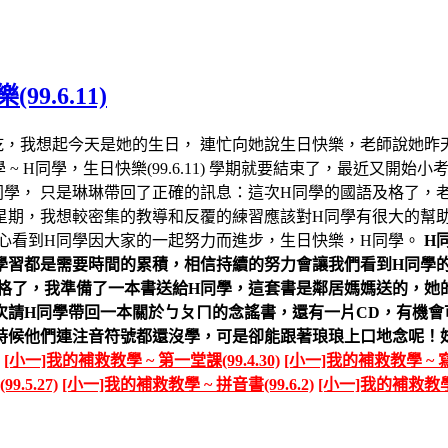
9.6.11)
，我想起今天是她的生日， 連忙向她說生日快樂，老師說她昨
學期就要結束了，最近又開始小考
兩位同學， 只是琳琳帶回了正確的訊息：這次H同學的國語及格了
星期，我想較密集的教導和反覆的練習應該對H同學有很大的幫助
心看到H同學因大家的一起努力而進步，生日快樂，H同學。
H
學習都是需要時間的累積，相信持續的努力會讓我們看到H同學的
考及格了，我準備了一本書送給H同學，這套書是鄰居媽媽送的，
次請H同學帶回一本關於ㄅㄆㄇ的念謠書，還有一片CD，有機會
他們連注音符號都還沒學，可是卻能跟著琅琅上口地念呢！妹妹也可
[小一]我的補救教學 ~ 第一堂課(99.4.30)
[小一]我的補救教學 ~ 寫一
.5.27)
[小一]我的補救教學 ~ 拼音書(99.6.2)
[小一]我的補救教學 