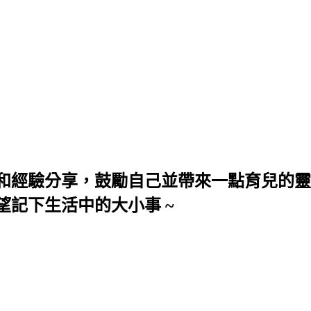
和經驗分享，鼓勵自己並帶來一點育兒的靈
望記下生活中的大小事 ~