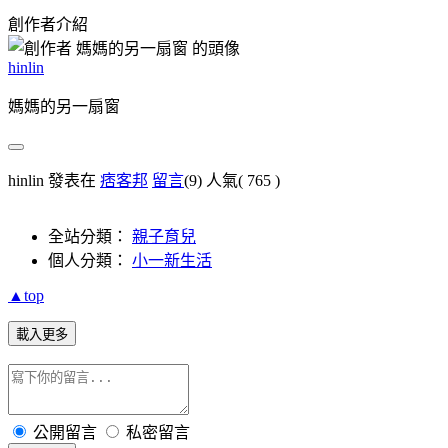
創作者介紹
hinlin
媽媽的另一扇窗
hinlin 發表在
痞客邦
留言
(9)
人氣(
765
)
全站分類：
親子育兒
個人分類：
小一新生活
▲top
載入更多
公開留言
私密留言