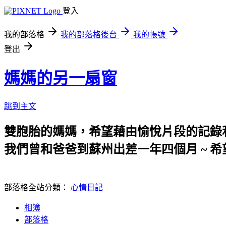
登入
我的部落格
我的部落格後台
我的帳號
登出
媽媽的另一扇窗
跳到主文
雙胞胎的媽媽，希望藉由愉悅片段的記錄
我們曾和爸爸到蘇州出差一年四個月 ~ 希
部落格全站分類：
心情日記
相簿
部落格