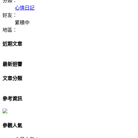
分類：
心情日記
好友：
累積中
地區：
近期文章
最新迴響
文章分類
參考資訊
參觀人氣