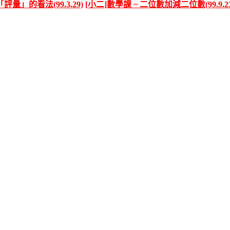
評量」的看法(99.3.29)
[小二]數學課 ~ 二位數加減二位數(99.9.23