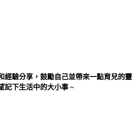
和經驗分享，鼓勵自己並帶來一點育兒的靈
望記下生活中的大小事 ~