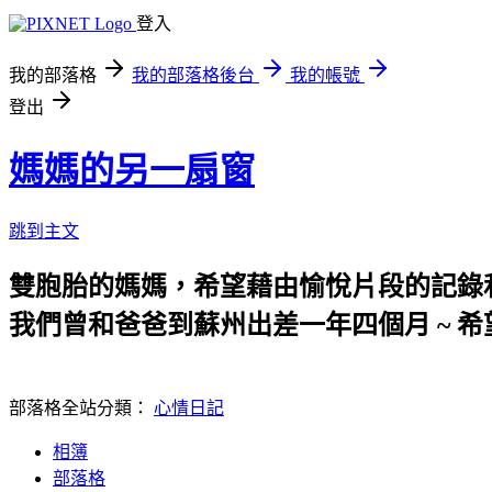
登入
我的部落格
我的部落格後台
我的帳號
登出
媽媽的另一扇窗
跳到主文
雙胞胎的媽媽，希望藉由愉悅片段的記錄
我們曾和爸爸到蘇州出差一年四個月 ~ 希
部落格全站分類：
心情日記
相簿
部落格