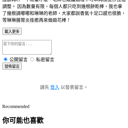
調整。 因為數量有限，每個人都只吃到幾根餅乾棒，我也拿
了幾根請嘟嘟和琳琳的老師，大家都說香氣十足口感也很脆，
等琳琳腸胃炎痊癒再來做麻花棒！
載入更多
公開留言
私密留言
發佈留言
請先
登入
以發表留言。
Recommended
你可能也喜歡