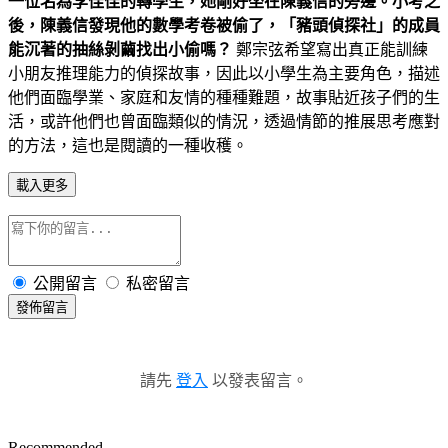
一位名為李佳佳的轉學生，她剛好坐在陳義信的旁邊。小考之
後，陳義信發現他的數學考卷被偷了，「豬頭偵探社」的成員
能沉著的抽絲剝繭找出小偷嗎？
鄭宗弦希望寫出真正能訓練
小朋友推理能力的偵探故事，因此以小學生為主要角色，描述
他們面臨學業、家庭和友情的種種難題，故事貼近孩子們的生
活，或許他們也曾面臨類似的情況，透過情節的推展思考應對
的方法，這也是閱讀的一種收穫。
載入更多
公開留言
私密留言
發佈留言
請先
登入
以發表留言。
Recommended