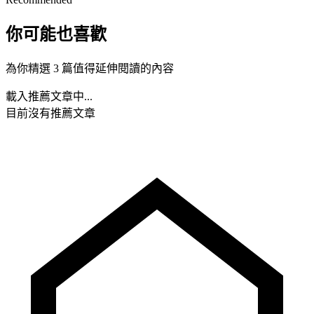
你可能也喜歡
為你精選 3 篇值得延伸閱讀的內容
載入推薦文章中...
目前沒有推薦文章