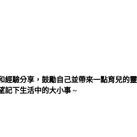
和經驗分享，鼓勵自己並帶來一點育兒的靈
望記下生活中的大小事 ~