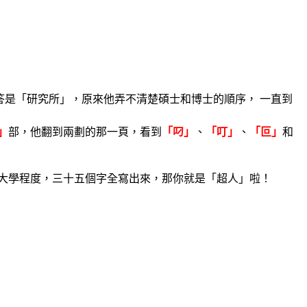
答是「研究所」，原來他弄不清楚碩士和博士的順序， 一直到
」
部，他翻到兩劃的那一頁，看到
「叼」
、
「叮」
、
「叵」
和
大學程度，三十五個字全寫出來，那你就是「超人」啦！