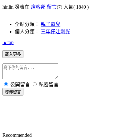
hinlin 發表在
痞客邦
留言
(7)
人氣(
1840
)
全站分類：
親子育兒
個人分類：
三年仔吐劍光
▲top
載入更多
公開留言
私密留言
發佈留言
Recommended