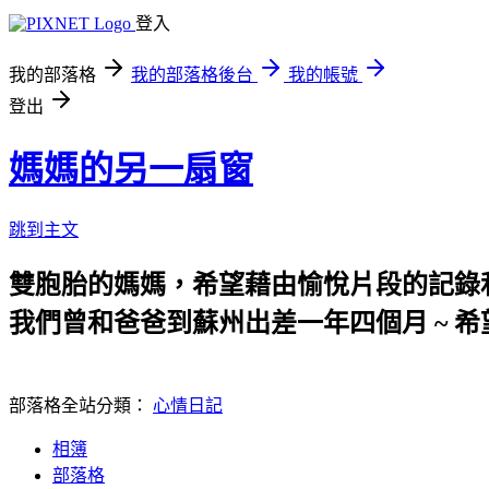
登入
我的部落格
我的部落格後台
我的帳號
登出
媽媽的另一扇窗
跳到主文
雙胞胎的媽媽，希望藉由愉悅片段的記錄
我們曾和爸爸到蘇州出差一年四個月 ~ 希
部落格全站分類：
心情日記
相簿
部落格