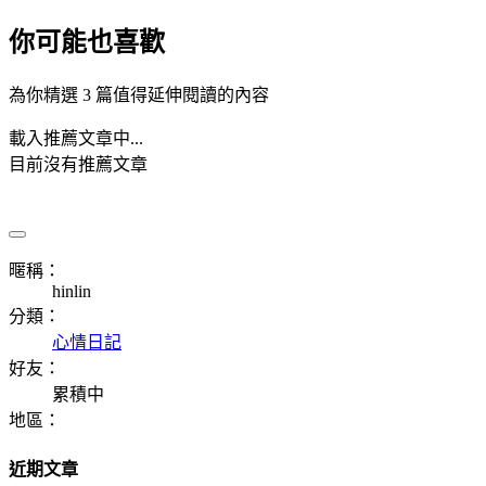
你可能也喜歡
為你精選 3 篇值得延伸閱讀的內容
載入推薦文章中...
目前沒有推薦文章
暱稱：
hinlin
分類：
心情日記
好友：
累積中
地區：
近期文章