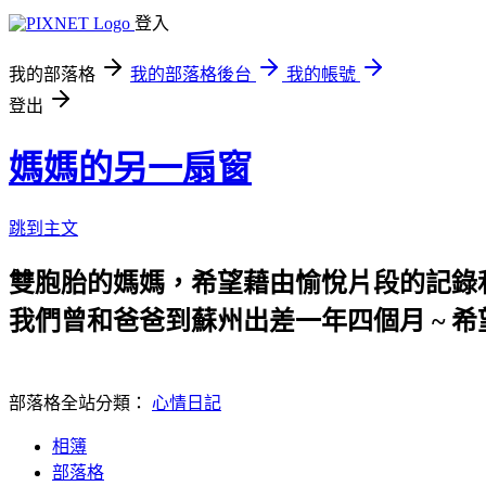
登入
我的部落格
我的部落格後台
我的帳號
登出
媽媽的另一扇窗
跳到主文
雙胞胎的媽媽，希望藉由愉悅片段的記錄
我們曾和爸爸到蘇州出差一年四個月 ~ 希
部落格全站分類：
心情日記
相簿
部落格