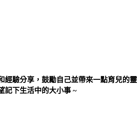
和經驗分享，鼓勵自己並帶來一點育兒的靈
望記下生活中的大小事 ~