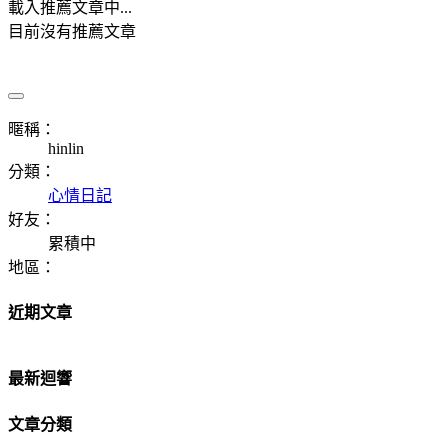
載入推薦文章中...
目前沒有推薦文章
暱稱：
hinlin
分類：
心情日記
好友：
累積中
地區：
近期文章
最新迴響
文章分類