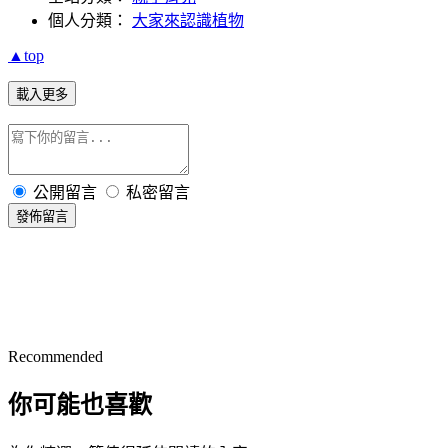
個人分類：
大家來認識植物
▲top
載入更多
公開留言
私密留言
發佈留言
Recommended
你可能也喜歡