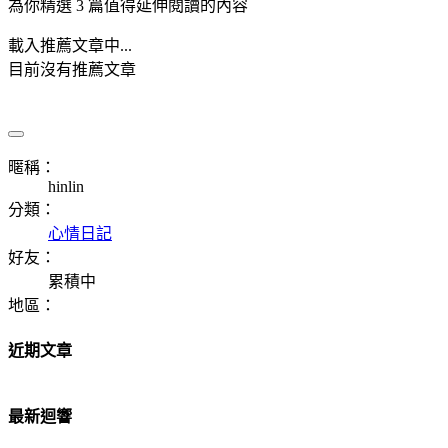
為你精選 3 篇值得延伸閱讀的內容
載入推薦文章中...
目前沒有推薦文章
暱稱：
hinlin
分類：
心情日記
好友：
累積中
地區：
近期文章
最新迴響