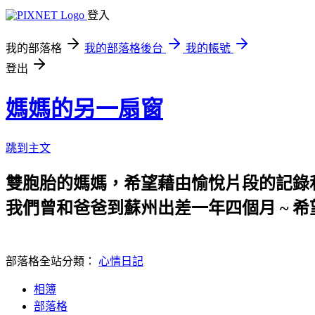
登入
我的部落格
我的部落格後台
我的帳號
登出
媽媽的另一扇窗
跳到主文
雙胞胎的媽媽，希望藉由愉悅片段的記錄
我們曾和爸爸到蘇州出差一年四個月 ~ 希
部落格全站分類：
心情日記
相簿
部落格