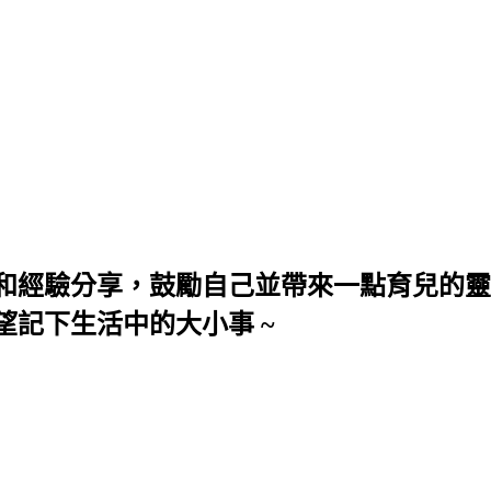
和經驗分享，鼓勵自己並帶來一點育兒的靈
望記下生活中的大小事 ~