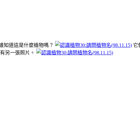
有誰知道這是什麼植物嗎？
它
還有另一張照片。