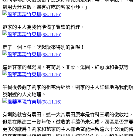
到用大灶煮飯，還有好吃的客家小炒。」
范家的主人為我們準備了豐盛的料理。
走了一個上午，吃起飯來特別的香呢！
這是客家的鹹湯圓，有茼蒿、韭菜、湯圓、紅蔥頭和香菇等
午餐後參觀了劉家的祖宅傳經第，劉家的主人詳細地為我們解
說附近的人文地理。
有圳路就會有農田，這一大片農田原本是竹科三期的徵收地，
但是在限建二十幾年後，徵收的手續仍未完成，園區是否需要
更多的廠房？劉家和范家的主人都希望能保留這六十公頃的傳