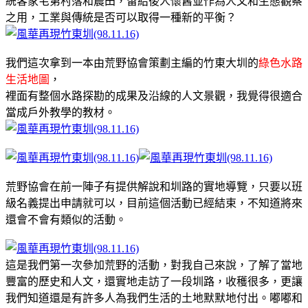
統客家宅第村落和農田，留給後人懷舊並作為人文和生態觀察
之用，工業與傳統是否可以取得一種新的平衡？
我們這次拿到一本由荒野協會策劃主編的竹東大圳的
綠色水路
生活地圖
，
裡面有整個水路探勘的成果及沿線的人文景觀，我覺得很適合
當成戶外教學的教材。
荒野協會在前一陣子有提供解說和圳路的實地導覽，只要以班
級名義提出申請就可以，目前這個活動已經結束，不知道將來
還會不會有類似的活動。
這是我們第一次參加荒野的活動，對我自己來說，了解了當地
豐富的歷史和人文，還實地走訪了一段圳路，收穫很多，更讓
我們知道還是有許多人為我們生活的土地默默地付出。嘟嘟和