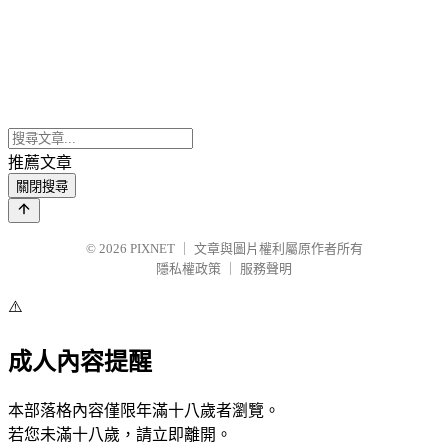
推薦文章
關閉搜尋
© 2026
PIXNET
｜
文章與圖片權利屬原作者所有
隱私權政策
｜
服務聲明
⚠️
成人內容提醒
本部落格內容僅限年滿十八歲者瀏覽。
若您未滿十八歲，請立即離開。