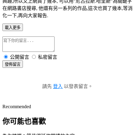
興趣,所以又上網買了幾本, 可以用"尼古拉斯.哈里斯"為關鍵字
在網路書店搜尋, 他還有另一系列的作品,這次也買了幾本,等消
化一下,再向大家報告.
載入更多
公開留言
私密留言
發佈留言
請先
登入
以發表留言。
Recommended
你可能也喜歡