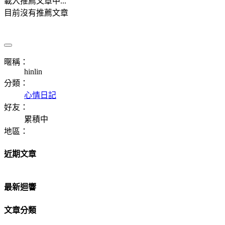
載入推薦文章中...
目前沒有推薦文章
暱稱：
hinlin
分類：
心情日記
好友：
累積中
地區：
近期文章
最新迴響
文章分類