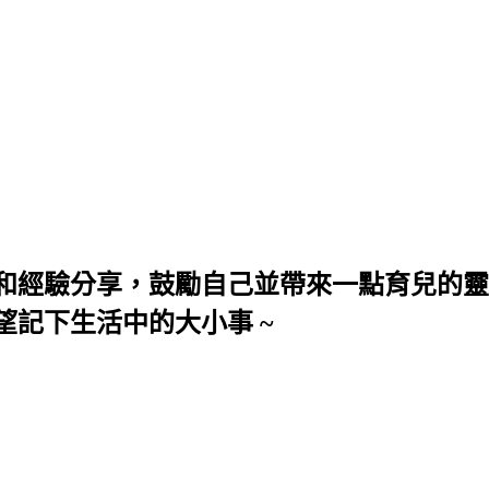
和經驗分享，鼓勵自己並帶來一點育兒的靈
望記下生活中的大小事 ~