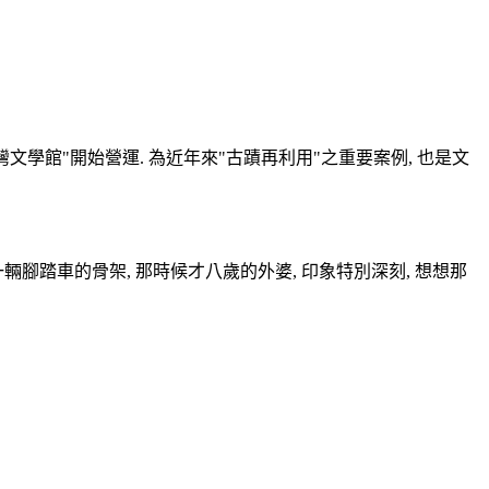
台灣文學館"開始營運. 為近年來"古蹟再利用"之重要案例, 也是文
腳踏車的骨架, 那時候才八歲的外婆, 印象特別深刻, 想想那