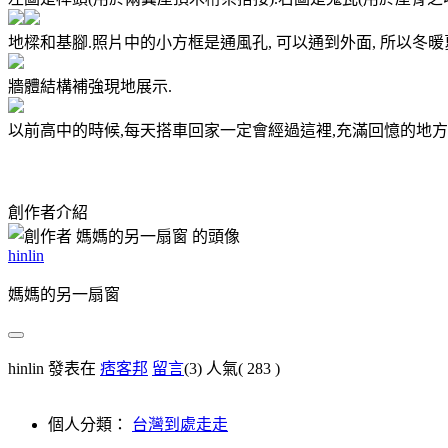
地樑和基腳.照片中的小方框是通風孔, 可以通到外面, 所以冬暖
牆體結構補強現地展示.
以前高中的時候,每天搭車回家一定會經過這裡,充滿回憶的地方
創作者介紹
hinlin
媽媽的另一扇窗
hinlin 發表在
痞客邦
留言
(3)
人氣(
283
)
個人分類：
台灣到處走走