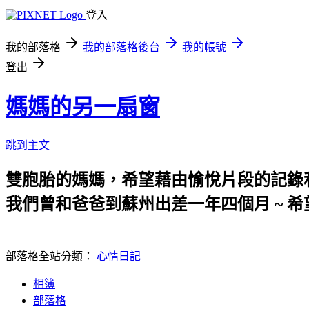
登入
我的部落格
我的部落格後台
我的帳號
登出
媽媽的另一扇窗
跳到主文
雙胞胎的媽媽，希望藉由愉悅片段的記錄
我們曾和爸爸到蘇州出差一年四個月 ~ 希
部落格全站分類：
心情日記
相簿
部落格