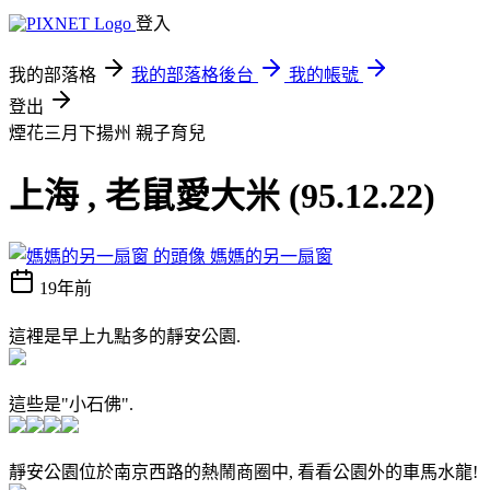
登入
我的部落格
我的部落格後台
我的帳號
登出
煙花三月下揚州
親子育兒
上海 , 老鼠愛大米 (95.12.22)
媽媽的另一扇窗
19年前
這裡是早上九點多的靜安公園.
這些是"小石佛".
靜安公園位於南京西路的熱鬧商圈中, 看看公園外的車馬水龍!