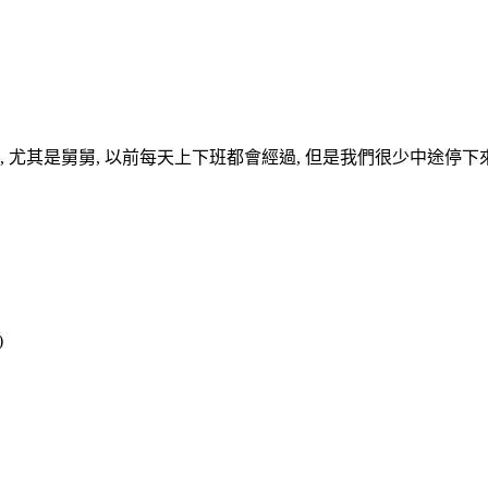
, 尤其是舅舅, 以前每天上下班都會經過, 但是我們很少中途停下來,
)