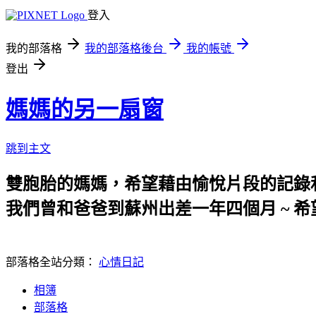
登入
我的部落格
我的部落格後台
我的帳號
登出
媽媽的另一扇窗
跳到主文
雙胞胎的媽媽，希望藉由愉悅片段的記錄
我們曾和爸爸到蘇州出差一年四個月 ~ 希
部落格全站分類：
心情日記
相簿
部落格