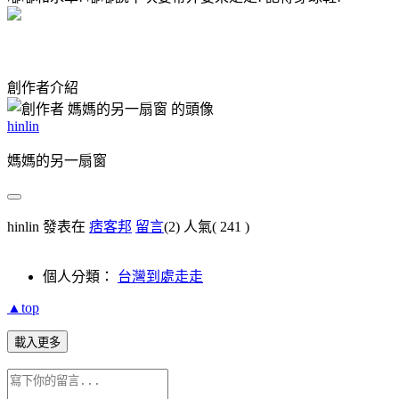
創作者介紹
hinlin
媽媽的另一扇窗
hinlin 發表在
痞客邦
留言
(2)
人氣(
241
)
個人分類：
台灣到處走走
▲top
載入更多