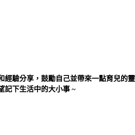
和經驗分享，鼓勵自己並帶來一點育兒的靈
望記下生活中的大小事 ~