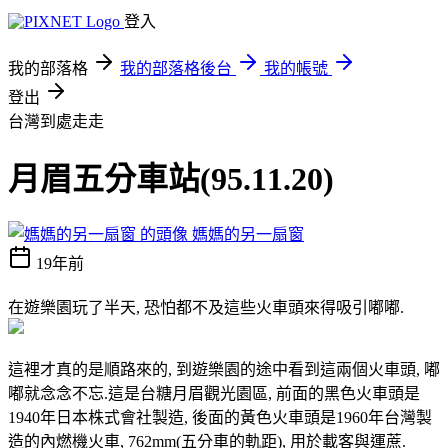
登入
我的部落格
我的部落格後台
我的帳號
登出
台灣到處走走
月眉五分車站(95.11.20)
媽媽的另一扇窗
19年前
在遊樂園玩了半天, 恐怕都不及這些火車頭來得吸引嘟嘟.
這裡才真的是順路來的, 到遊樂園的途中看到這兩個火車頭, 嘟
嘟就念念不忘.這是台糖月眉觀光園區, 前面的黑色火車頭是
1940年日本株式會社製造, 後面的黃色火車頭是1960年台灣製
造的內燃機火車, 762mm(五分車的軌距), 用於載客與運蔗.