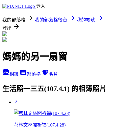
登入
我的部落格
我的部落格後台
我的帳號
登出
媽媽的另一扇窗
相簿
部落格
名片
生活照一三五(107.4.1) 的相簿照片
芎林文林閣祈福(107.4.28)