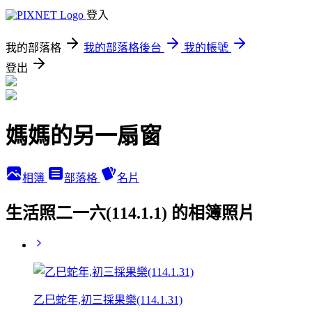
登入
我的部落格
我的部落格後台
我的帳號
登出
媽媽的另一扇窗
相簿
部落格
名片
生活照二一六(114.1.1) 的相簿照片
乙巳蛇年,初三採果樂(114.1.31)