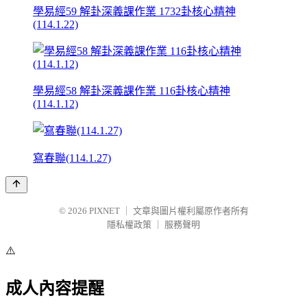
學易經59 解卦深義課作業 1732卦核心精神
(114.1.22)
學易經58 解卦深義課作業 116卦核心精神
(114.1.12)
寫春聯(114.1.27)
© 2026
PIXNET
｜
文章與圖片權利屬原作者所有
隱私權政策
｜
服務聲明
⚠️
成人內容提醒