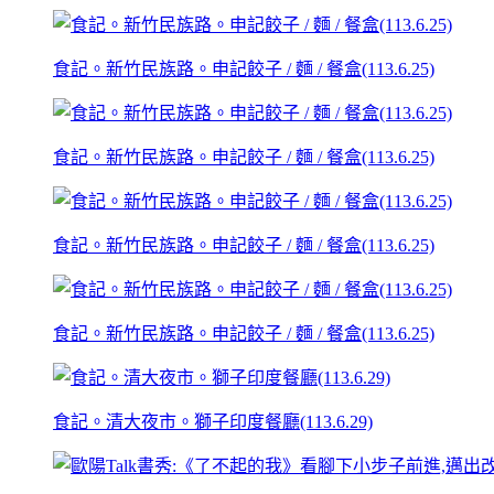
食記。新竹民族路。申記餃子 / 麵 / 餐盒(113.6.25)
食記。新竹民族路。申記餃子 / 麵 / 餐盒(113.6.25)
食記。新竹民族路。申記餃子 / 麵 / 餐盒(113.6.25)
食記。新竹民族路。申記餃子 / 麵 / 餐盒(113.6.25)
食記。清大夜市。獅子印度餐廳(113.6.29)