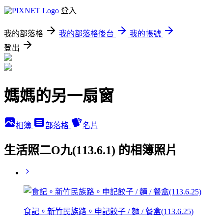
登入
我的部落格
我的部落格後台
我的帳號
登出
媽媽的另一扇窗
相簿
部落格
名片
生活照二O九(113.6.1) 的相簿照片
食記。新竹民族路。申記餃子 / 麵 / 餐盒(113.6.25)