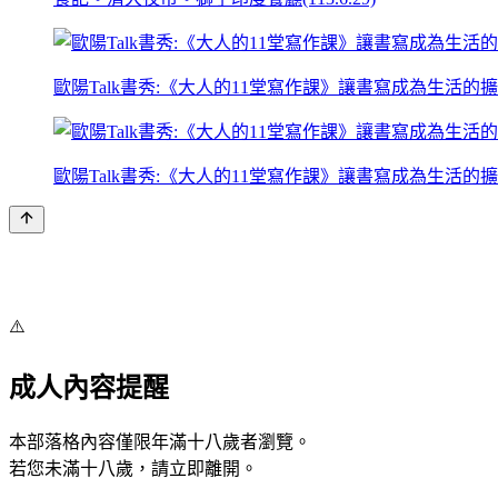
歐陽Talk書秀:《大人的11堂寫作課》讓書寫成為生活的擴充記憶
歐陽Talk書秀:《大人的11堂寫作課》讓書寫成為生活的擴充記憶
⚠️
成人內容提醒
本部落格內容僅限年滿十八歲者瀏覽。
若您未滿十八歲，請立即離開。