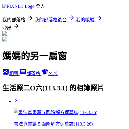
登入
我的部落格
我的部落格後台
我的帳號
登出
媽媽的另一扇窗
相簿
部落格
名片
生活照二O六(113.3.1) 的相簿照片
書法真書篇 5 臨隋解方保墓誌(113.3.26)