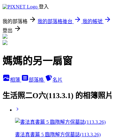
登入
我的部落格
我的部落格後台
我的帳號
登出
媽媽的另一扇窗
相簿
部落格
名片
生活照二O六(113.3.1) 的相簿照片
書法真書篇 5 臨隋解方保墓誌(113.3.26)