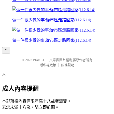
做一件很少做的事:從市區走路回家(112.6.14)
做一件很少做的事:從市區走路回家(112.6.14)
© 2026
PIXNET
｜
文章與圖片權利屬原作者所有
隱私權政策
｜
服務聲明
⚠️
成人內容提醒
本部落格內容僅限年滿十八歲者瀏覽。
若您未滿十八歲，請立即離開。