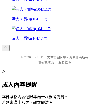
清大。賞梅(104.1.17)
清大。賞梅(104.1.17)
© 2026
PIXNET
｜
文章與圖片權利屬原作者所有
隱私權政策
｜
服務聲明
⚠️
成人內容提醒
本部落格內容僅限年滿十八歲者瀏覽。
若您未滿十八歲，請立即離開。