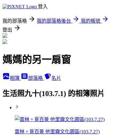
登入
我的部落格
我的部落格後台
我的帳號
登出
媽媽的另一扇窗
相簿
部落格
名片
生活照九十(103.7.1) 的相簿照片
雲林。覓百景 他里霧文化園區(103.7.27)