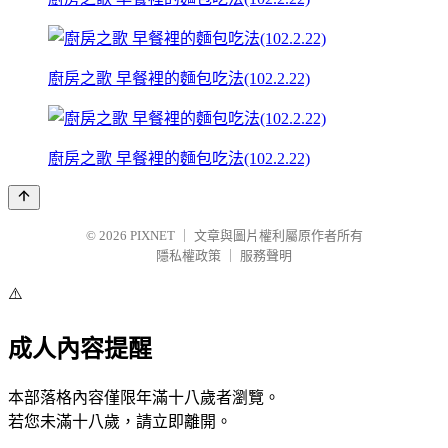
廚房之歌 早餐裡的麵包吃法(102.2.22)
廚房之歌 早餐裡的麵包吃法(102.2.22)
© 2026
PIXNET
｜
文章與圖片權利屬原作者所有
隱私權政策
｜
服務聲明
⚠️
成人內容提醒
本部落格內容僅限年滿十八歲者瀏覽。
若您未滿十八歲，請立即離開。