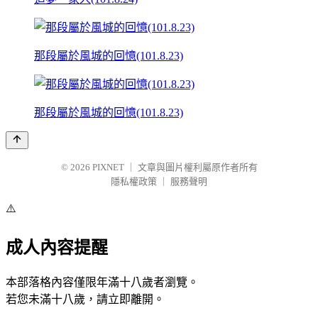
那段屬於風城的回憶(101.8.23)
那段屬於風城的回憶(101.8.23)
© 2026
PIXNET
｜
文章與圖片權利屬原作者所有
隱私權政策
｜
服務聲明
⚠️
成人內容提醒
本部落格內容僅限年滿十八歲者瀏覽。
若您未滿十八歲，請立即離開。