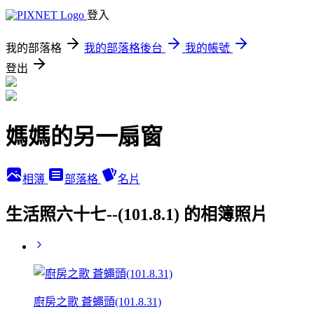
登入
我的部落格
我的部落格後台
我的帳號
登出
媽媽的另一扇窗
相簿
部落格
名片
生活照六十七--(101.8.1) 的相簿照片
廚房之歌 蒼蠅頭(101.8.31)