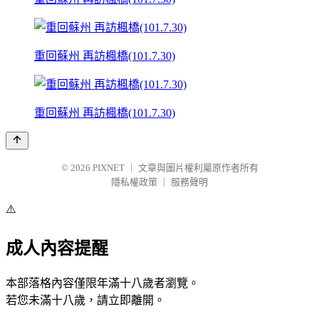
重回蘇州 再訪楓橋(101.7.30)
重回蘇州 再訪楓橋(101.7.30)
© 2026
PIXNET
｜
文章與圖片權利屬原作者所有
隱私權政策
｜
服務聲明
⚠️
成人內容提醒
本部落格內容僅限年滿十八歲者瀏覽。
若您未滿十八歲，請立即離開。