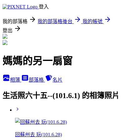
登入
我的部落格
我的部落格後台
我的帳號
登出
媽媽的另一扇窗
相簿
部落格
名片
生活照六十五--(101.6.1) 的相簿照片
回蘇州去 玩(101.6.28)