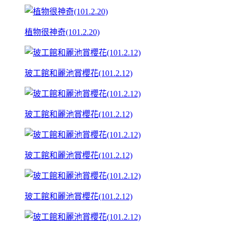
植物很神奇(101.2.20)
玻工館和麗池賞櫻花(101.2.12)
玻工館和麗池賞櫻花(101.2.12)
玻工館和麗池賞櫻花(101.2.12)
玻工館和麗池賞櫻花(101.2.12)