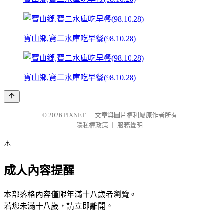
寶山鄉,寶二水庫吃早餐(98.10.28)
寶山鄉,寶二水庫吃早餐(98.10.28)
© 2026
PIXNET
｜
文章與圖片權利屬原作者所有
隱私權政策
｜
服務聲明
⚠️
成人內容提醒
本部落格內容僅限年滿十八歲者瀏覽。
若您未滿十八歲，請立即離開。