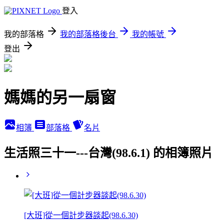
登入
我的部落格
我的部落格後台
我的帳號
登出
媽媽的另一扇窗
相簿
部落格
名片
生活照三十一---台灣(98.6.1) 的相簿照片
[大班]從一個計步器談起(98.6.30)