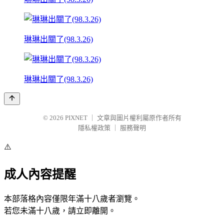
琳琳出關了(98.3.26)
琳琳出關了(98.3.26)
© 2026
PIXNET
｜
文章與圖片權利屬原作者所有
隱私權政策
｜
服務聲明
⚠️
成人內容提醒
本部落格內容僅限年滿十八歲者瀏覽。
若您未滿十八歲，請立即離開。