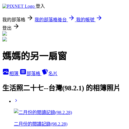
登入
我的部落格
我的部落格後台
我的帳號
登出
媽媽的另一扇窗
相簿
部落格
名片
生活照二十七--台灣(98.2.1) 的相簿照片
二月份的閱讀記錄(98.2.28)