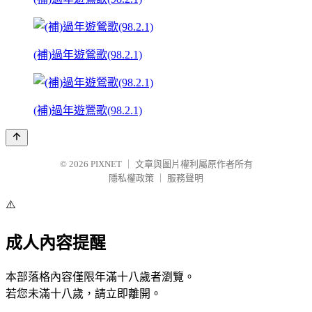
(補)過年遊鶯歌(98.2.1)
(補)過年遊鶯歌(98.2.1)
© 2026
PIXNET
｜
文章與圖片權利屬原作者所有
隱私權政策
｜
服務聲明
⚠️
成人內容提醒
本部落格內容僅限年滿十八歲者瀏覽。
若您未滿十八歲，請立即離開。