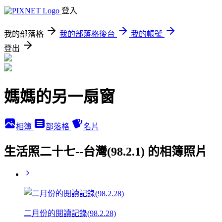
登入
我的部落格
我的部落格後台
我的帳號
登出
媽媽的另一扇窗
相簿
部落格
名片
生活照二十七--台灣(98.2.1) 的相簿照片
二月份的閱讀記錄(98.2.28)