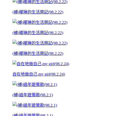
(補)嘟琳的生活周記(98.2.22)
(補)嘟琳的生活周記(98.2.22)
(補)嘟琳的生活周記(98.2.22)
自在地做自己,my girl(98.2.24)
(補)過年遊鶯歌(98.2.1)
(補)過年遊鶯歌(98.2.1)