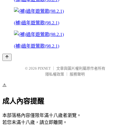
(補)過年遊鶯歌(98.2.1)
(補)過年遊鶯歌(98.2.1)
© 2026
PIXNET
｜
文章與圖片權利屬原作者所有
隱私權政策
｜
服務聲明
⚠️
成人內容提醒
本部落格內容僅限年滿十八歲者瀏覽。
若您未滿十八歲，請立即離開。