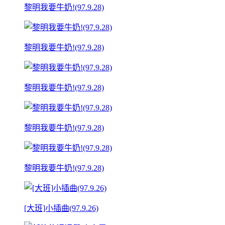
黎明我要牛奶!(97.9.28)
黎明我要牛奶!(97.9.28)
黎明我要牛奶!(97.9.28)
黎明我要牛奶!(97.9.28)
黎明我要牛奶!(97.9.28)
[大班]小插曲(97.9.26)