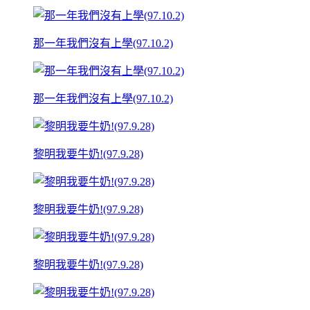
那一年我們沒有上學(97.10.2)
那一年我們沒有上學(97.10.2)
黎明我要牛奶!(97.9.28)
黎明我要牛奶!(97.9.28)
黎明我要牛奶!(97.9.28)