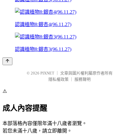
認識植物8:銀杏4(96.11.27)
認識植物8:銀杏3(96.11.27)
© 2026
PIXNET
｜
文章與圖片權利屬原作者所有
隱私權政策
｜
服務聲明
⚠️
成人內容提醒
本部落格內容僅限年滿十八歲者瀏覽。
若您未滿十八歲，請立即離開。