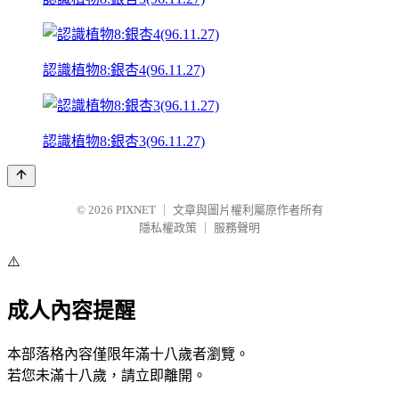
認識植物8:銀杏4(96.11.27)
認識植物8:銀杏3(96.11.27)
© 2026
PIXNET
｜
文章與圖片權利屬原作者所有
隱私權政策
｜
服務聲明
⚠️
成人內容提醒
本部落格內容僅限年滿十八歲者瀏覽。
若您未滿十八歲，請立即離開。